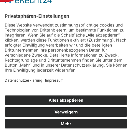
info@cornberg.de
www.cornberg.de
© Copyright 2026 Gemeinde Cornberg
produziert von der
Internetagentur dd-media.de