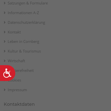
Satzungen & Formulare
Informationen A-Z
Datenschutzerklärung
Kontakt
Leben in Cornberg
Kultur & Tourismus
Wirtschaft
Barrierefreiheit
Barrierefreiheit
Cookies
Impressum
Kontaktdaten