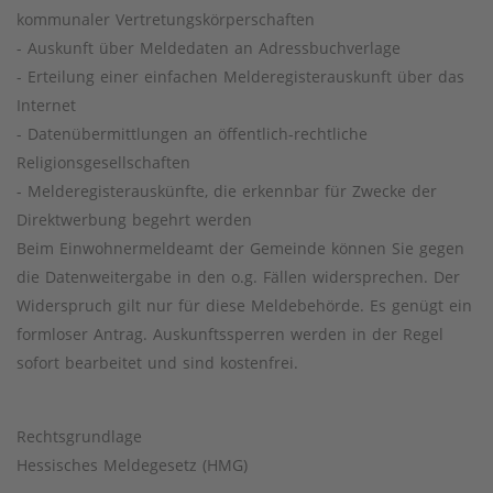
kommunaler Vertretungskörperschaften
- Auskunft über Meldedaten an Adressbuchverlage
- Erteilung einer einfachen Melderegisterauskunft über das
Internet
- Datenübermittlungen an öffentlich-rechtliche
Religionsgesellschaften
- Melderegisterauskünfte, die erkennbar für Zwecke der
Direktwerbung begehrt werden
Beim Einwohnermeldeamt der Gemeinde können Sie gegen
die Datenweitergabe in den o.g. Fällen widersprechen. Der
Widerspruch gilt nur für diese Meldebehörde. Es genügt ein
formloser Antrag. Auskunftssperren werden in der Regel
sofort bearbeitet und sind kostenfrei.
Rechtsgrundlage
Hessisches Meldegesetz (HMG)