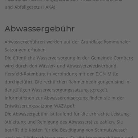
und Abfallgesetz (HAKA)
Abwassergebühr
Abwassergebühren werden auf der Grundlage kommunaler
Satzungen erhoben.
Die öffentliche Wasserversorgung in der Gemeinde Cornberg
wird durch den Wasser- und Abwasserzweckverband
Hersfeld-Rotenburg in Verbindung mit der E.ON Mitte
durchgeführt. Die rechtlichen Rahmenbedingungen sind in
der gültigen Wasserversorgungssatzung geregelt.
Informationen zur Abwasserentsorgung finden sie in der
Entwässerungssatzung_WAZV.pdf.
Die Abwassergebühr ist laufend für die erbrachte Leistung
(Ableitung und Reinigung des Abwassers) zu zahlen. Sie
betrifft die Kosten für die Beseitigung von Schmutzwasser
und von Niederschlagswasser. Es gibt Mengengebühren und