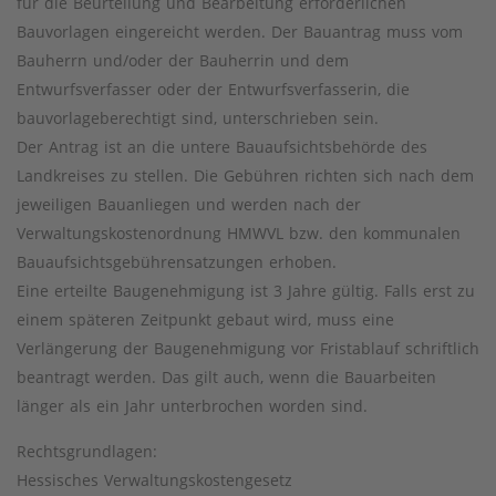
für die Beurteilung und Bearbeitung erforderlichen
Bauvorlagen eingereicht werden. Der Bauantrag muss vom
Bauherrn und/oder der Bauherrin und dem
Entwurfsverfasser oder der Entwurfsverfasserin, die
bauvorlageberechtigt sind, unterschrieben sein.
Der Antrag ist an die untere Bauaufsichtsbehörde des
Landkreises zu stellen. Die Gebühren richten sich nach dem
jeweiligen Bauanliegen und werden nach der
Verwaltungskostenordnung HMWVL bzw. den kommunalen
Bauaufsichtsgebührensatzungen erhoben.
Eine erteilte Baugenehmigung ist 3 Jahre gültig. Falls erst zu
einem späteren Zeitpunkt gebaut wird, muss eine
Verlängerung der Baugenehmigung vor Fristablauf schriftlich
beantragt werden. Das gilt auch, wenn die Bauarbeiten
länger als ein Jahr unterbrochen worden sind.
Rechtsgrundlagen:
Hessisches Verwaltungskostengesetz