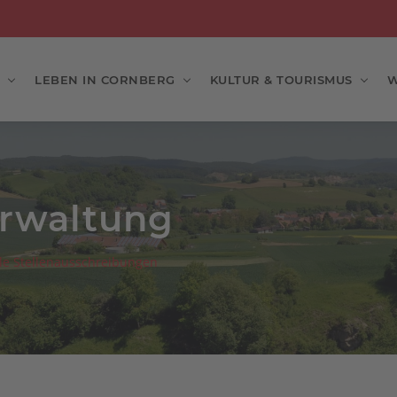
LEBEN IN CORNBERG
KULTUR & TOURISMUS
W
rwaltung
le Stellenausschreibungen