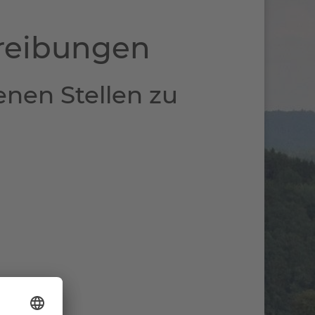
hreibungen
nen Stellen zu