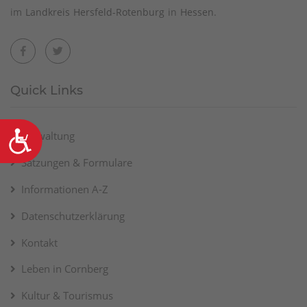
im
Landkreis Hersfeld-Rotenburg
in
Hessen
.
Quick Links
Barrierefreiheit
Verwaltung
Satzungen & Formulare
Informationen A-Z
Datenschutzerklärung
Kontakt
Leben in Cornberg
Kultur & Tourismus