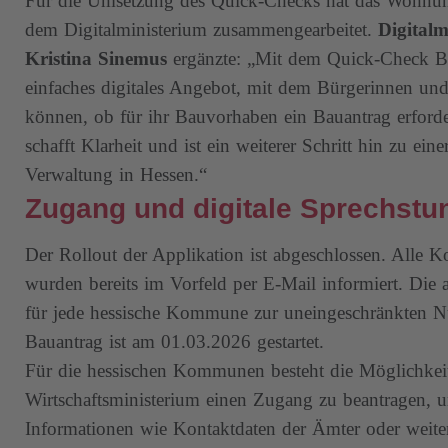
Für die Umsetzung des Quick-Checks hat das Wohnun
dem Digitalministerium zusammengearbeitet.
Digitalm
Kristina Sinemus
ergänzte: „Mit dem Quick-Check Ba
einfaches digitales Angebot, mit dem Bürgerinnen und
können, ob für ihr Bauvorhaben ein Bauantrag erforderl
schafft Klarheit und ist ein weiterer Schritt hin zu ein
Verwaltung in Hessen.“
Zugang und digitale Sprechstu
Der Rollout der Applikation ist abgeschlossen. Alle
wurden bereits im Vorfeld per E-Mail informiert. Die 
für jede hessische Kommune zur uneingeschränkten 
Bauantrag ist am 01.03.2026 gestartet.
Für die hessischen Kommunen besteht die Möglichkei
Wirtschaftsministerium einen Zugang zu beantragen,
Informationen wie Kontaktdaten der Ämter oder weiter