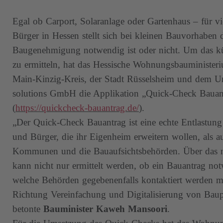
Egal ob Carport, Solaranlage oder Gartenhaus – für v
Bürger in Hessen stellt sich bei kleinen Bauvorhaben 
Baugenehmigung notwendig ist oder nicht. Um das kün
zu ermitteln, hat das Hessische Wohnungsbauministe
Main-Kinzig-Kreis, der Stadt Rüsselsheim und dem U
solutions GmbH die Applikation „Quick-Check Bauant
(
https://quickcheck-bauantrag.de/
).
„Der Quick-Check Bauantrag ist eine echte Entlastun
und Bürger, die ihr Eigenheim erweitern wollen, als a
Kommunen und die Bauaufsichtsbehörden. Über das nu
kann nicht nur ermittelt werden, ob ein Bauantrag not
welche Behörden gegebenenfalls kontaktiert werden mü
Richtung Vereinfachung und Digitalisierung von Baup
betonte
Bauminister Kaweh Mansoori
.