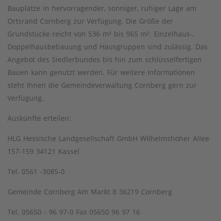
Bauplätze in hervorragender, sonniger, ruhiger Lage am
Ortsrand Cornberg zur Verfügung. Die Größe der
Grundstücke reicht von 536 m² bis 965 m². Einzelhaus-,
Doppelhausbebauung und Hausgruppen sind zulässig. Das
Angebot des Siedlerbundes bis hin zum schlüsselfertigen
Bauen kann genutzt werden. Für weitere Informationen
steht Ihnen die Gemeindeverwaltung Cornberg gern zur
Verfügung.
Auskünfte erteilen:
HLG Hessische Landgesellschaft GmbH Wilhelmshöher Allee
157-159 34121 Kassel
Tel. 0561 -3085-0
Gemeinde Cornberg Am Markt 8 36219 Cornberg
Tel. 05650 - 96 97-0 Fax 05650 96 97 16